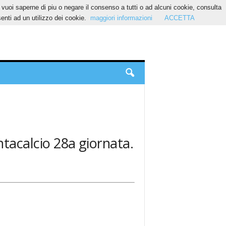
Se vuoi saperne di piu o negare il consenso a tutti o ad alcuni cookie, consulta
nti ad un utilizzo dei cookie.
maggiori informazioni
ACCETTA
antacalcio 28a giornata.