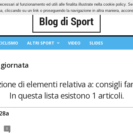
ecessari al funzionamento ed utili alle finalita illustrate nella cookie policy. 
IES
PRIVACY POLICY
, cliccando su un link o proseguendo la navigazione in altra maniera, acconse
CICLISMO
ALTRI SPORT
VIDEO
SLIDES
 giornata
ione di elementi relativa a: consigli f
In questa lista esistono 1 articoli.
 28a
0