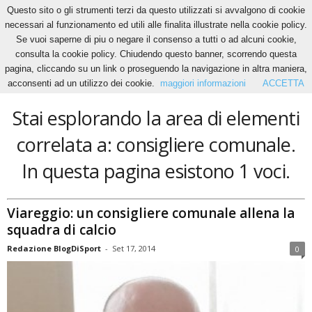
Questo sito o gli strumenti terzi da questo utilizzati si avvalgono di cookie
necessari al funzionamento ed utili alle finalita illustrate nella cookie policy.
Se vuoi saperne di piu o negare il consenso a tutti o ad alcuni cookie,
Home
Tags
Consigliere comunale
consulta la cookie policy. Chiudendo questo banner, scorrendo questa
consigliere comunale
pagina, cliccando su un link o proseguendo la navigazione in altra maniera,
acconsenti ad un utilizzo dei cookie.
maggiori informazioni
ACCETTA
Stai esplorando la area di elementi
correlata a: consigliere comunale.
In questa pagina esistono 1 voci.
Viareggio: un consigliere comunale allena la
squadra di calcio
Redazione BlogDiSport
-
Set 17, 2014
0