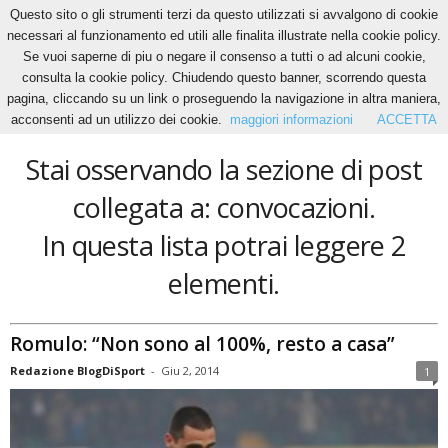
Questo sito o gli strumenti terzi da questo utilizzati si avvalgono di cookie
necessari al funzionamento ed utili alle finalita illustrate nella cookie policy.
Se vuoi saperne di piu o negare il consenso a tutti o ad alcuni cookie,
Home
Tags
Convocazioni
consulta la cookie policy. Chiudendo questo banner, scorrendo questa
convocazioni
pagina, cliccando su un link o proseguendo la navigazione in altra maniera,
acconsenti ad un utilizzo dei cookie.
maggiori informazioni
ACCETTA
Stai osservando la sezione di post
collegata a: convocazioni.
In questa lista potrai leggere 2
elementi.
Romulo: “Non sono al 100%, resto a casa”
Redazione BlogDiSport
-
Giu 2, 2014
1