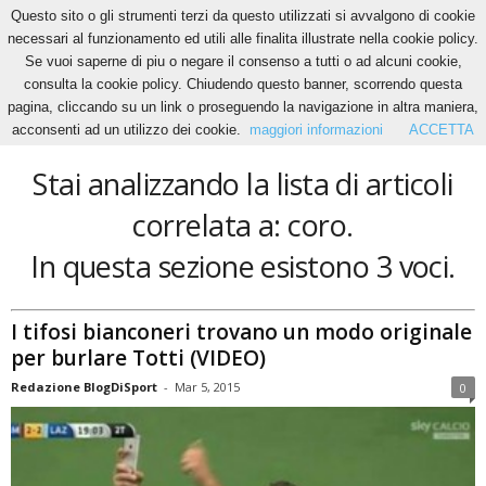
Questo sito o gli strumenti terzi da questo utilizzati si avvalgono di cookie
necessari al funzionamento ed utili alle finalita illustrate nella cookie policy.
Se vuoi saperne di piu o negare il consenso a tutti o ad alcuni cookie,
Home
Tags
Coro
consulta la cookie policy. Chiudendo questo banner, scorrendo questa
coro
pagina, cliccando su un link o proseguendo la navigazione in altra maniera,
acconsenti ad un utilizzo dei cookie.
maggiori informazioni
ACCETTA
Stai analizzando la lista di articoli
correlata a: coro.
In questa sezione esistono 3 voci.
I tifosi bianconeri trovano un modo originale
per burlare Totti (VIDEO)
Redazione BlogDiSport
-
Mar 5, 2015
0