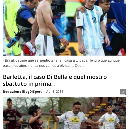
«Brasil, decime qué se siente; tener en casa a tu papá. Te juro que aunque
pasen los años; nunca nos vamos a olvidar… Que...
Barletta, il caso Di Bella e quel mostro
sbattuto in prima...
Redazione BlogDiSport
-
Apr 8, 2014
0