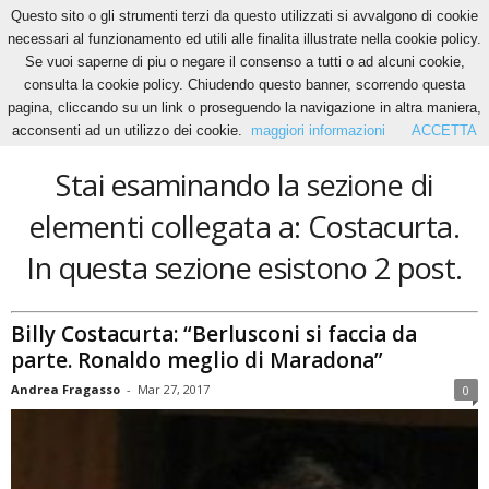
Questo sito o gli strumenti terzi da questo utilizzati si avvalgono di cookie
necessari al funzionamento ed utili alle finalita illustrate nella cookie policy.
Se vuoi saperne di piu o negare il consenso a tutti o ad alcuni cookie,
Home
Tags
Costacurta
consulta la cookie policy. Chiudendo questo banner, scorrendo questa
Costacurta
pagina, cliccando su un link o proseguendo la navigazione in altra maniera,
acconsenti ad un utilizzo dei cookie.
maggiori informazioni
ACCETTA
Stai esaminando la sezione di
elementi collegata a: Costacurta.
In questa sezione esistono 2 post.
Billy Costacurta: “Berlusconi si faccia da
parte. Ronaldo meglio di Maradona”
Andrea Fragasso
-
Mar 27, 2017
0