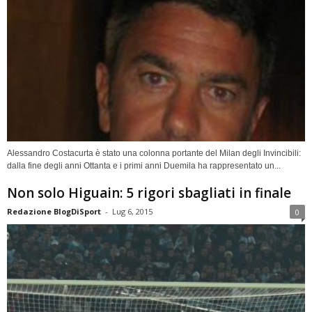
Alessandro Costacurta è stato una colonna portante del Milan degli Invincibili:
dalla fine degli anni Ottanta e i primi anni Duemila ha rappresentato un...
Non solo Higuain: 5 rigori sbagliati in finale
Redazione BlogDiSport
-
Lug 6, 2015
0