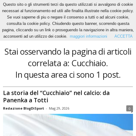
Questo sito o gli strumenti terzi da questo utilizzati si avvalgono di cookie
necessari al funzionamento ed utili alle finalita illustrate nella cookie policy.
Se vuoi saperne di piu o negare il consenso a tutti o ad alcuni cookie,
Home
Tags
Cucchiaio
consulta la cookie policy. Chiudendo questo banner, scorrendo questa
Cucchiaio
pagina, cliccando su un link o proseguendo la navigazione in altra maniera,
acconsenti ad un utilizzo dei cookie.
maggiori informazioni
ACCETTA
Stai osservando la pagina di articoli
correlata a: Cucchiaio.
In questa area ci sono 1 post.
La storia del “Cucchiaio” nel calcio: da
Panenka a Totti
Redazione BlogDiSport
-
Mag 29, 2026
0