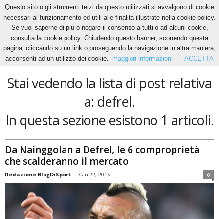
Questo sito o gli strumenti terzi da questo utilizzati si avvalgono di cookie
necessari al funzionamento ed utili alle finalita illustrate nella cookie policy.
Se vuoi saperne di piu o negare il consenso a tutti o ad alcuni cookie,
Home
Tags
Defrel
consulta la cookie policy. Chiudendo questo banner, scorrendo questa
defrel
pagina, cliccando su un link o proseguendo la navigazione in altra maniera,
acconsenti ad un utilizzo dei cookie.
maggiori informazioni
ACCETTA
Stai vedendo la lista di post relativa
a: defrel.
In questa sezione esistono 1 articoli.
Da Nainggolan a Defrel, le 6 comproprietà
che scalderanno il mercato
Redazione BlogDiSport
-
Giu 22, 2015
0