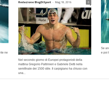
Redazione BlogDiSport
-
Mag 18, 2016
0
Se anc
ente ne
e poi 
Nel secondo giorno di Europei protagonisti della
mattina Gregorio Paltrinieri e Gabriele Detti nella
semifinale dei 1500 stile. Il carpigiano ha chiuso con
una...