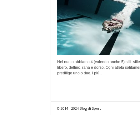
Nel nuoto abbiamo 4 (volendo anche 5) stili: stile
libero, delfino, rana e dorso. Ogni atleta solitam
predilige uno o due, i più...
© 2014 - 2024 Blog di Sport