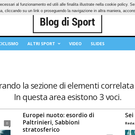
ecessari al funzionamento ed utili alle finalita illustrate nella cookie policy. 
IES
PRIVACY POLICY
, cliccando su un link o proseguendo la navigazione in altra maniera, acconse
CICLISMO
ALTRI SPORT
VIDEO
SLIDES
rando la sezione di elementi correlata 
In questa area esistono 3 voci.
Europei nuoto: esordio di
Sei
Paltrinieri, Sabbioni
0
Redaz
stratosferico