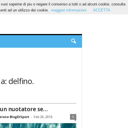
Se vuoi saperne di piu o negare il consenso a tutti o ad alcuni cookie, consulta
nti ad un utilizzo dei cookie.
maggiori informazioni
ACCETTA
a: delfino.
 un nuotatore se…
ione BlogDiSport
-
Feb 20, 2016
0