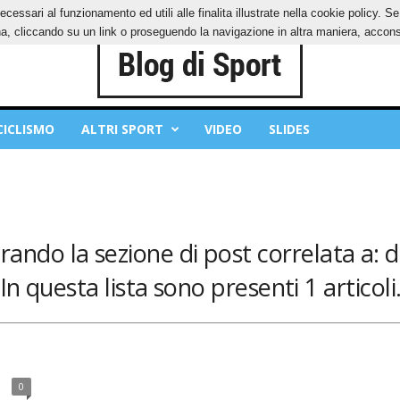
ecessari al funzionamento ed utili alle finalita illustrate nella cookie policy. 
IES
PRIVACY POLICY
, cliccando su un link o proseguendo la navigazione in altra maniera, acconse
CICLISMO
ALTRI SPORT
VIDEO
SLIDES
rando la sezione di post correlata a: det
In questa lista sono presenti 1 articoli
0