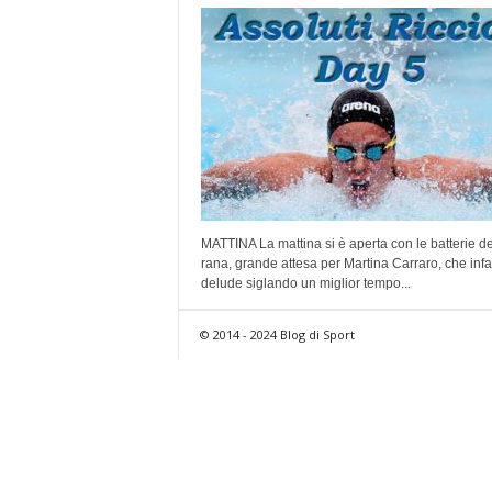
MATTINA La mattina si è aperta con le batterie d
rana, grande attesa per Martina Carraro, che infa
delude siglando un miglior tempo...
© 2014 - 2024 Blog di Sport