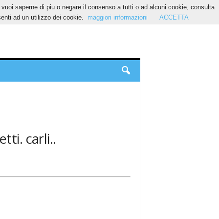
Se vuoi saperne di piu o negare il consenso a tutti o ad alcuni cookie, consulta
nti ad un utilizzo dei cookie.
maggiori informazioni
ACCETTA
ti. carli..
.