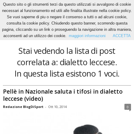
Questo sito o gli strumenti terzi da questo utilizzati si avvalgono di cookie
necessari al funzionamento ed utili alle finalita illustrate nella cookie policy.
Se vuoi saperne di piu o negare il consenso a tutti o ad alcuni cookie,
Home
Tags
Dialetto leccese
consulta la cookie policy. Chiudendo questo banner, scorrendo questa
dialetto leccese
pagina, cliccando su un link o proseguendo la navigazione in altra maniera,
acconsenti ad un utilizzo dei cookie.
maggiori informazioni
ACCETTA
Stai vedendo la lista di post
correlata a: dialetto leccese.
In questa lista esistono 1 voci.
Pellè in Nazionale saluta i tifosi in dialetto
leccese (video)
Redazione BlogDiSport
-
Ott 10, 2014
0