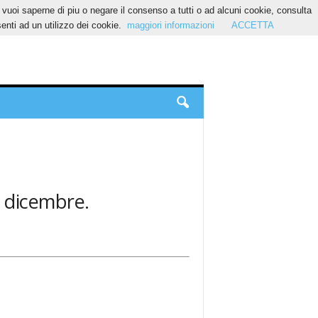
Se vuoi saperne di piu o negare il consenso a tutti o ad alcuni cookie, consulta
nti ad un utilizzo dei cookie.
maggiori informazioni
ACCETTA
: dicembre.