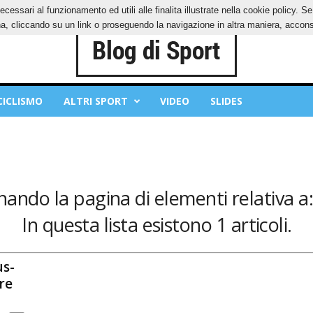
ecessari al funzionamento ed utili alle finalita illustrate nella cookie policy. 
IES
PRIVACY POLICY
, cliccando su un link o proseguendo la navigazione in altra maniera, acconse
CICLISMO
ALTRI SPORT
VIDEO
SLIDES
nando la pagina di elementi relativa a
In questa lista esistono 1 articoli.
us-
re