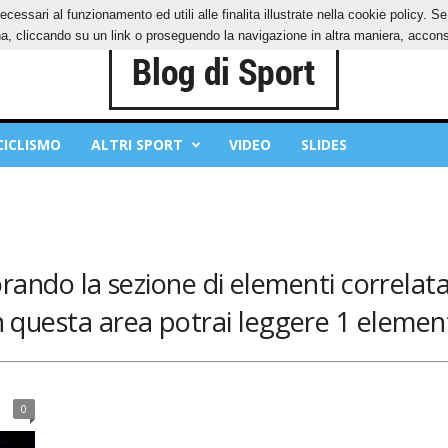
ecessari al funzionamento ed utili alle finalita illustrate nella cookie policy. 
IES
PRIVACY POLICY
, cliccando su un link o proseguendo la navigazione in altra maniera, acconse
CICLISMO
ALTRI SPORT
VIDEO
SLIDES
orando la sezione di elementi correlata
n questa area potrai leggere 1 element
0