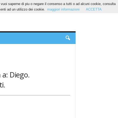
Se vuoi saperne di piu o negare il consenso a tutti o ad alcuni cookie, consulta
nti ad un utilizzo dei cookie.
maggiori informazioni
ACCETTA
 a: Diego.
i.