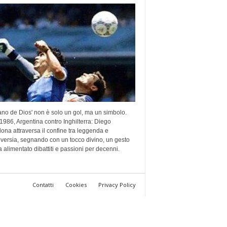
no de Dios' non è solo un gol, ma un simbolo.
986, Argentina contro Inghilterra: Diego
na attraversa il confine tra leggenda e
versia, segnando con un tocco divino, un gesto
 alimentato dibattiti e passioni per decenni.
Contatti
Cookies
Privacy Policy