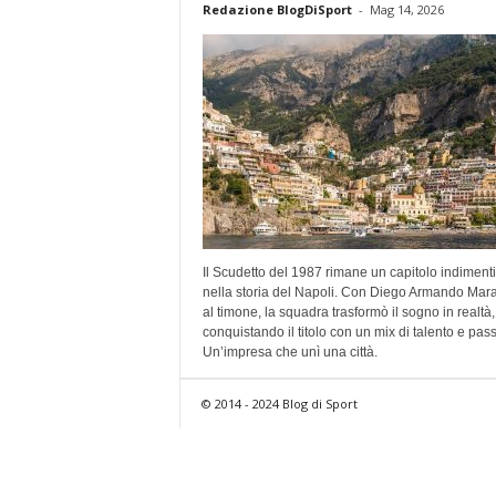
Redazione BlogDiSport
-
Mag 14, 2026
Il Scudetto del 1987 rimane un capitolo indimenti
nella storia del Napoli. Con Diego Armando Ma
al timone, la squadra trasformò il sogno in realtà,
conquistando il titolo con un mix di talento e pas
Un’impresa che unì una città.
© 2014 - 2024 Blog di Sport