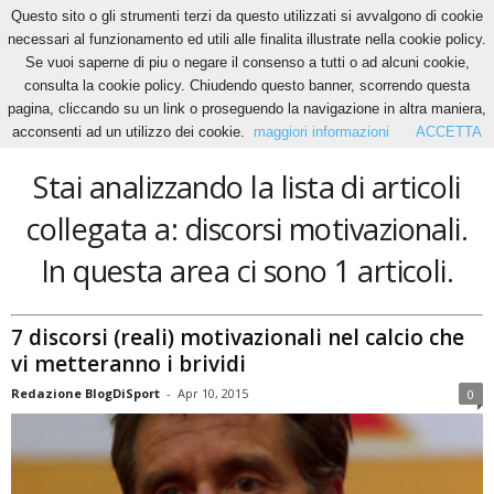
Questo sito o gli strumenti terzi da questo utilizzati si avvalgono di cookie
necessari al funzionamento ed utili alle finalita illustrate nella cookie policy.
Se vuoi saperne di piu o negare il consenso a tutti o ad alcuni cookie,
Home
Tags
Discorsi motivazionali
consulta la cookie policy. Chiudendo questo banner, scorrendo questa
discorsi motivazionali
pagina, cliccando su un link o proseguendo la navigazione in altra maniera,
acconsenti ad un utilizzo dei cookie.
maggiori informazioni
ACCETTA
Stai analizzando la lista di articoli
collegata a: discorsi motivazionali.
In questa area ci sono 1 articoli.
7 discorsi (reali) motivazionali nel calcio che
vi metteranno i brividi
Redazione BlogDiSport
-
Apr 10, 2015
0