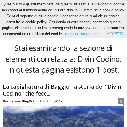
Questo sito o gli strumenti terzi da questo utilizzati si avvalgono di cookie
necessari al funzionamento ed utili alle finalita illustrate nella cookie policy.
Se vuoi saperne di piu o negare il consenso a tutti o ad alcuni cookie,
Home
Tags
Divin Codino
consulta la cookie policy. Chiudendo questo banner, scorrendo questa
Divin Codino
pagina, cliccando su un link o proseguendo la navigazione in altra maniera,
acconsenti ad un utilizzo dei cookie.
maggiori informazioni
ACCETTA
Stai esaminando la sezione di
elementi correlata a: Divin Codino.
In questa pagina esistono 1 post.
La capigliatura di Baggio: la storia del “Divin
Codino” che fece...
Redazione BlogDiSport
-
Dic 5, 2025
0