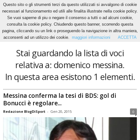
Questo sito o gli strumenti terzi da questo utilizzati si avvalgono di cookie
necessari al funzionamento ed utili alle finalita illustrate nella cookie policy.
Se vuoi saperne di piu o negare il consenso a tutti o ad alcuni cookie,
Home
Tags
Domenico messina
consulta la cookie policy. Chiudendo questo banner, scorrendo questa
domenico messina
pagina, cliccando su un link o proseguendo la navigazione in altra maniera,
acconsenti ad un utilizzo dei cookie.
maggiori informazioni
ACCETTA
Stai guardando la lista di voci
relativa a: domenico messina.
In questa area esistono 1 elementi.
Messina conferma la tesi di BDS: gol di
Bonucci è regolare...
Redazione BlogDiSport
-
Gen 20, 2015
0