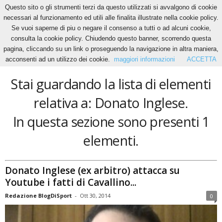
Questo sito o gli strumenti terzi da questo utilizzati si avvalgono di cookie
necessari al funzionamento ed utili alle finalita illustrate nella cookie policy.
Se vuoi saperne di piu o negare il consenso a tutti o ad alcuni cookie,
Home
Tags
Donato Inglese
consulta la cookie policy. Chiudendo questo banner, scorrendo questa
Donato Inglese
pagina, cliccando su un link o proseguendo la navigazione in altra maniera,
acconsenti ad un utilizzo dei cookie.
maggiori informazioni
ACCETTA
Stai guardando la lista di elementi
relativa a: Donato Inglese.
In questa sezione sono presenti 1
elementi.
Donato Inglese (ex arbitro) attacca su
Youtube i fatti di Cavallino...
Redazione BlogDiSport
-
Ott 30, 2014
0