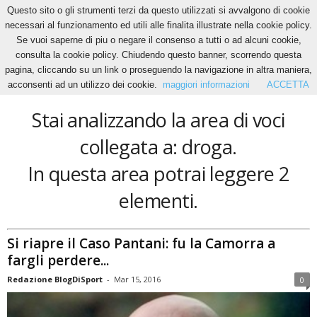
Questo sito o gli strumenti terzi da questo utilizzati si avvalgono di cookie
necessari al funzionamento ed utili alle finalita illustrate nella cookie policy.
Se vuoi saperne di piu o negare il consenso a tutti o ad alcuni cookie,
Home
Tags
Droga
consulta la cookie policy. Chiudendo questo banner, scorrendo questa
droga
pagina, cliccando su un link o proseguendo la navigazione in altra maniera,
acconsenti ad un utilizzo dei cookie.
maggiori informazioni
ACCETTA
Stai analizzando la area di voci
collegata a: droga.
In questa area potrai leggere 2
elementi.
Si riapre il Caso Pantani: fu la Camorra a
fargli perdere...
Redazione BlogDiSport
-
Mar 15, 2016
0