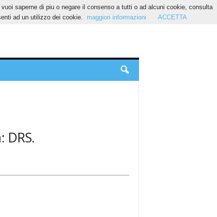
Se vuoi saperne di piu o negare il consenso a tutti o ad alcuni cookie, consulta
nti ad un utilizzo dei cookie.
maggiori informazioni
ACCETTA
a: DRS.
.