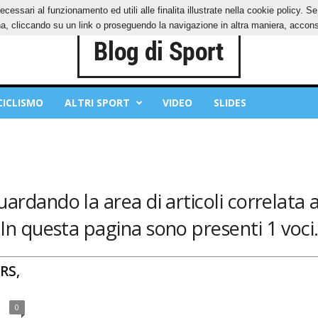
ecessari al funzionamento ed utili alle finalita illustrate nella cookie policy. 
IES
PRIVACY POLICY
, cliccando su un link o proseguendo la navigazione in altra maniera, acconse
CICLISMO
ALTRI SPORT
VIDEO
SLIDES
uardando la area di articoli correlata 
In questa pagina sono presenti 1 voci
DRS,
0