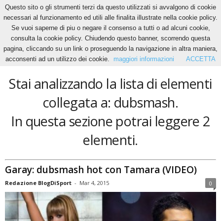
Questo sito o gli strumenti terzi da questo utilizzati si avvalgono di cookie
necessari al funzionamento ed utili alle finalita illustrate nella cookie policy.
Se vuoi saperne di piu o negare il consenso a tutti o ad alcuni cookie,
Home
Tags
Dubsmash
consulta la cookie policy. Chiudendo questo banner, scorrendo questa
dubsmash
pagina, cliccando su un link o proseguendo la navigazione in altra maniera,
acconsenti ad un utilizzo dei cookie.
maggiori informazioni
ACCETTA
Stai analizzando la lista di elementi
collegata a: dubsmash.
In questa sezione potrai leggere 2
elementi.
Garay: dubsmash hot con Tamara (VIDEO)
Redazione BlogDiSport
-
Mar 4, 2015
0