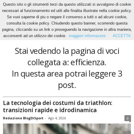
Questo sito o gli strumenti terzi da questo utilizzati si avvalgono di cookie
necessari al funzionamento ed utili alle finalita illustrate nella cookie policy.
Se vuoi saperne di piu o negare il consenso a tutti o ad alcuni cookie,
Home
Tags
Efficienza
consulta la cookie policy. Chiudendo questo banner, scorrendo questa
efficienza
pagina, cliccando su un link o proseguendo la navigazione in altra maniera,
acconsenti ad un utilizzo dei cookie.
maggiori informazioni
ACCETTA
Stai vedendo la pagina di voci
collegata a: efficienza.
In questa area potrai leggere 3
post.
La tecnologia dei costumi da triathlon:
transizioni rapide e idrodinamica
Redazione BlogDiSport
-
Ago 4, 2026
0