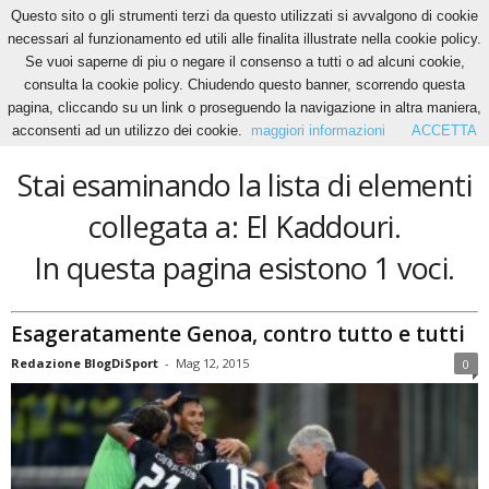
Questo sito o gli strumenti terzi da questo utilizzati si avvalgono di cookie
necessari al funzionamento ed utili alle finalita illustrate nella cookie policy.
Se vuoi saperne di piu o negare il consenso a tutti o ad alcuni cookie,
Home
Tags
El Kaddouri
consulta la cookie policy. Chiudendo questo banner, scorrendo questa
El Kaddouri
pagina, cliccando su un link o proseguendo la navigazione in altra maniera,
acconsenti ad un utilizzo dei cookie.
maggiori informazioni
ACCETTA
Stai esaminando la lista di elementi
collegata a: El Kaddouri.
In questa pagina esistono 1 voci.
Esageratamente Genoa, contro tutto e tutti
Redazione BlogDiSport
-
Mag 12, 2015
0