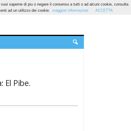
Se vuoi saperne di piu o negare il consenso a tutti o ad alcuni cookie, consulta
nti ad un utilizzo dei cookie.
maggiori informazioni
ACCETTA
: El Pibe.