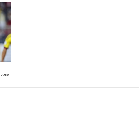
ropria