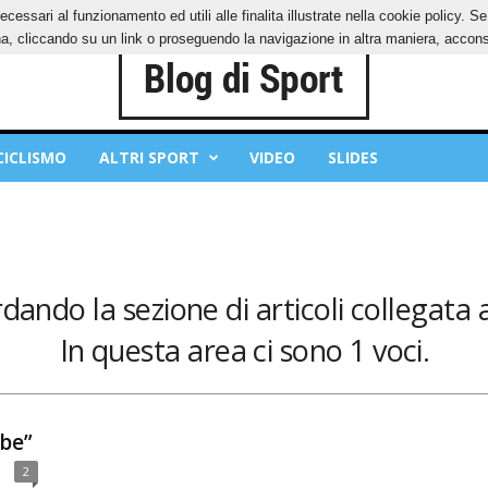
ecessari al funzionamento ed utili alle finalita illustrate nella cookie policy. 
IES
PRIVACY POLICY
, cliccando su un link o proseguendo la navigazione in altra maniera, acconse
CICLISMO
ALTRI SPORT
VIDEO
SLIDES
dando la sezione di articoli collegata a
In questa area ci sono 1 voci.
ibe”
2