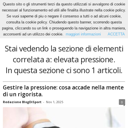
Questo sito o gli strumenti terzi da questo utilizzati si avvalgono di cookie
necessari al funzionamento ed utili alle finalita illustrate nella cookie policy.
Se vuoi saperne di piu o negare il consenso a tutti o ad alcuni cookie,
Home
Tags
Elevata pressione
consulta la cookie policy. Chiudendo questo banner, scorrendo questa
elevata pressione
pagina, cliccando su un link o proseguendo la navigazione in altra maniera,
acconsenti ad un utilizzo dei cookie.
maggiori informazioni
ACCETTA
Stai vedendo la sezione di elementi
correlata a: elevata pressione.
In questa sezione ci sono 1 articoli.
Gestire la pressione: cosa accade nella mente
di un rigorista.
Redazione BlogDiSport
-
Nov 1, 2025
0