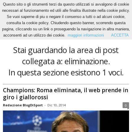
Questo sito o gli strumenti terzi da questo utilizzati si avvalgono di cookie
necessari al funzionamento ed utili alle finalita illustrate nella cookie policy.
Se vuoi saperne di piu o negare il consenso a tutti o ad alcuni cookie,
Home
Tags
Eliminazione
consulta la cookie policy. Chiudendo questo banner, scorrendo questa
eliminazione
pagina, cliccando su un link o proseguendo la navigazione in altra maniera,
acconsenti ad un utilizzo dei cookie.
maggiori informazioni
ACCETTA
Stai guardando la area di post
collegata a: eliminazione.
In questa sezione esistono 1 voci.
Champions: Roma eliminata, il web prende in
giro i giallorossi
Redazione BlogDiSport
-
Dic 10, 2014
0