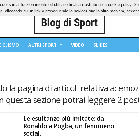
ecessari al funzionamento ed utili alle finalita illustrate nella cookie policy. 
IES
PRIVACY POLICY
, cliccando su un link o proseguendo la navigazione in altra maniera, acconse
CICLISMO
ALTRI SPORT
VIDEO
SLIDES
o la pagina di articoli relativa a: emozi
In questa sezione potrai leggere 2 post
Le esultanze più imitate: da
Ronaldo a Pogba, un fenomeno
social.