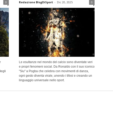
0
Redazione BlogDiSport
-
Dic 20, 2025
0
r
Le esultanze nel mondo del calcio sono diventate veri
e propri fenomeni social. Da Ronaldo con il suo iconico
degli
"Siu" a Pogba che celebra con movimenti di danza,
ogni gesto diventa virale, unendo i tifosi e creando un
linguaggio universale nello sport.