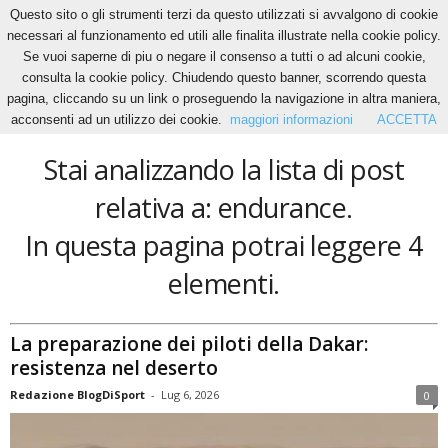
Questo sito o gli strumenti terzi da questo utilizzati si avvalgono di cookie
necessari al funzionamento ed utili alle finalita illustrate nella cookie policy.
Se vuoi saperne di piu o negare il consenso a tutti o ad alcuni cookie,
Home
Tags
Endurance
consulta la cookie policy. Chiudendo questo banner, scorrendo questa
endurance
pagina, cliccando su un link o proseguendo la navigazione in altra maniera,
acconsenti ad un utilizzo dei cookie.
maggiori informazioni
ACCETTA
Stai analizzando la lista di post
relativa a: endurance.
In questa pagina potrai leggere 4
elementi.
La preparazione dei piloti della Dakar:
resistenza nel deserto
Redazione BlogDiSport
-
Lug 6, 2026
0