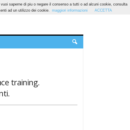
Se vuoi saperne di piu o negare il consenso a tutti o ad alcuni cookie, consulta
nti ad un utilizzo dei cookie.
maggiori informazioni
ACCETTA
ce training.
ti.