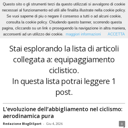
Questo sito o gli strumenti terzi da questo utilizzati si avvalgono di cookie
necessari al funzionamento ed utili alle finalita illustrate nella cookie policy.
Se vuoi saperne di piu o negare il consenso a tutti o ad alcuni cookie,
Home
Tags
Equipaggiamento ciclistico
consulta la cookie policy. Chiudendo questo banner, scorrendo questa
equipaggiamento ciclistico
pagina, cliccando su un link o proseguendo la navigazione in altra maniera,
acconsenti ad un utilizzo dei cookie.
maggiori informazioni
ACCETTA
Stai esplorando la lista di articoli
collegata a: equipaggiamento
ciclistico.
In questa lista potrai leggere 1
post.
L’evoluzione dell’abbigliamento nel ciclismo:
aerodinamica pura
Redazione BlogDiSport
-
Giu 4, 2026
0