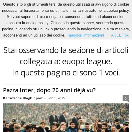
Questo sito o gli strumenti terzi da questo utilizzati si avvalgono di cookie
necessari al funzionamento ed utili alle finalita illustrate nella cookie policy.
Se vuoi saperne di piu o negare il consenso a tutti o ad alcuni cookie,
Home
Tags
Euopa league
consulta la cookie policy. Chiudendo questo banner, scorrendo questa
euopa league
pagina, cliccando su un link o proseguendo la navigazione in altra maniera,
acconsenti ad un utilizzo dei cookie.
maggiori informazioni
ACCETTA
Stai osservando la sezione di articoli
collegata a: euopa league.
In questa pagina ci sono 1 voci.
Pazza Inter, dopo 20 anni déjà vu?
Redazione BlogDiSport
-
Feb 5, 2015
0