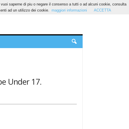
Se vuoi saperne di piu o negare il consenso a tutti o ad alcuni cookie, consulta
nti ad un utilizzo dei cookie.
maggiori informazioni
ACCETTA
ope Under 17.