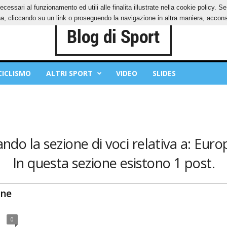
ecessari al funzionamento ed utili alle finalita illustrate nella cookie policy. 
OKIES
PRIVACY POLICY
, cliccando su un link o proseguendo la navigazione in altra maniera, acconse
CICLISMO
ALTRI SPORT
VIDEO
SLIDES
ndo la sezione di voci relativa a: Eur
In questa sezione esistono 1 post.
ane
0