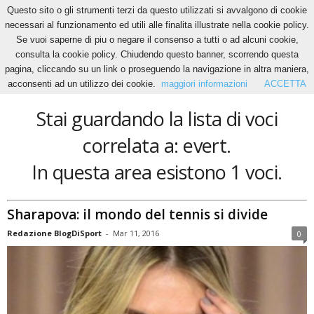
Questo sito o gli strumenti terzi da questo utilizzati si avvalgono di cookie
necessari al funzionamento ed utili alle finalita illustrate nella cookie policy.
Se vuoi saperne di piu o negare il consenso a tutti o ad alcuni cookie,
Home
Tags
Evert
consulta la cookie policy. Chiudendo questo banner, scorrendo questa
evert
pagina, cliccando su un link o proseguendo la navigazione in altra maniera,
acconsenti ad un utilizzo dei cookie.
maggiori informazioni
ACCETTA
Stai guardando la lista di voci
correlata a: evert.
In questa area esistono 1 voci.
Sharapova: il mondo del tennis si divide
Redazione BlogDiSport
-
Mar 11, 2016
0