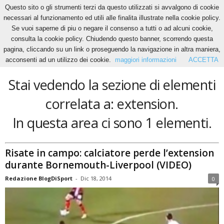
Questo sito o gli strumenti terzi da questo utilizzati si avvalgono di cookie
necessari al funzionamento ed utili alle finalita illustrate nella cookie policy.
Se vuoi saperne di piu o negare il consenso a tutti o ad alcuni cookie,
Home
Tags
Extension
consulta la cookie policy. Chiudendo questo banner, scorrendo questa
extension
pagina, cliccando su un link o proseguendo la navigazione in altra maniera,
acconsenti ad un utilizzo dei cookie.
maggiori informazioni
ACCETTA
Stai vedendo la sezione di elementi
correlata a: extension.
In questa area ci sono 1 elementi.
Risate in campo: calciatore perde l’extension
durante Bornemouth-Liverpool (VIDEO)
Redazione BlogDiSport
-
Dic 18, 2014
0