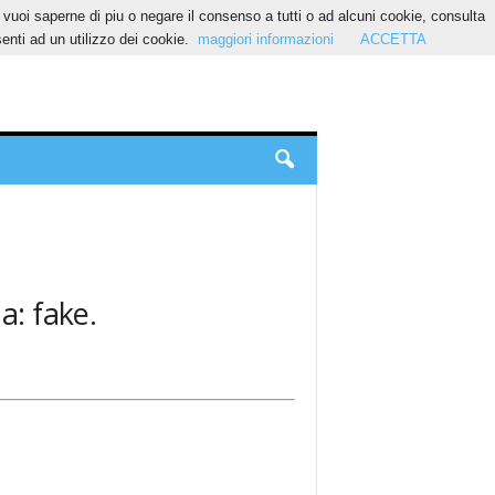
Se vuoi saperne di piu o negare il consenso a tutti o ad alcuni cookie, consulta
nti ad un utilizzo dei cookie.
maggiori informazioni
ACCETTA
a: fake.