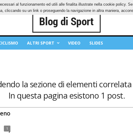
ecessari al funzionamento ed utili alle finalita illustrate nella cookie policy. 
IES
PRIVACY POLICY
, cliccando su un link o proseguendo la navigazione in altra maniera, acconse
CICLISMO
ALTRI SPORT
VIDEO
SLIDES
dendo la sezione di elementi correlata 
In questa pagina esistono 1 post.
leno
1