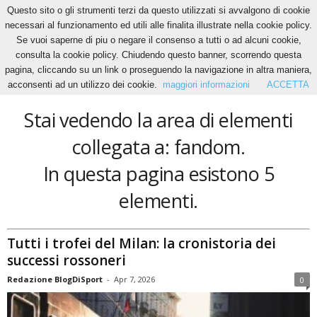
Questo sito o gli strumenti terzi da questo utilizzati si avvalgono di cookie
necessari al funzionamento ed utili alle finalita illustrate nella cookie policy.
Se vuoi saperne di piu o negare il consenso a tutti o ad alcuni cookie,
Home
Tags
Fandom
consulta la cookie policy. Chiudendo questo banner, scorrendo questa
fandom
pagina, cliccando su un link o proseguendo la navigazione in altra maniera,
acconsenti ad un utilizzo dei cookie.
maggiori informazioni
ACCETTA
Stai vedendo la area di elementi
collegata a: fandom.
In questa pagina esistono 5
elementi.
Tutti i trofei del Milan: la cronistoria dei
successi rossoneri
Redazione BlogDiSport
-
Apr 7, 2026
0