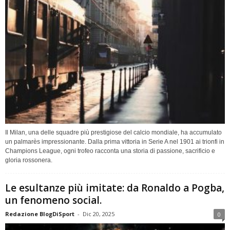
Il Milan, una delle squadre più prestigiose del calcio mondiale, ha accumulato
un palmarès impressionante. Dalla prima vittoria in Serie A nel 1901 ai trionfi in
Champions League, ogni trofeo racconta una storia di passione, sacrificio e
gloria rossonera.
Le esultanze più imitate: da Ronaldo a Pogba,
un fenomeno social.
Redazione BlogDiSport
-
Dic 20, 2025
0