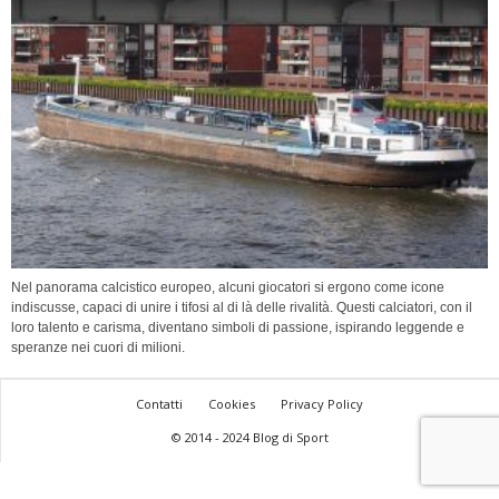
Nel panorama calcistico europeo, alcuni giocatori si ergono come icone
indiscusse, capaci di unire i tifosi al di là delle rivalità. Questi calciatori, con il
loro talento e carisma, diventano simboli di passione, ispirando leggende e
speranze nei cuori di milioni.
Contatti
Cookies
Privacy Policy
© 2014 - 2024 Blog di Sport