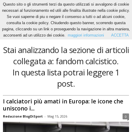
Questo sito o gli strumenti terzi da questo utilizzati si avvalgono di cookie
necessari al funzionamento ed utili alle finalita illustrate nella cookie policy.
Se vuoi saperne di piu o negare il consenso a tutti o ad alcuni cookie,
Home
Tags
Fandom calcistico
consulta la cookie policy. Chiudendo questo banner, scorrendo questa
fandom calcistico
pagina, cliccando su un link o proseguendo la navigazione in altra maniera,
acconsenti ad un utilizzo dei cookie.
maggiori informazioni
ACCETTA
Stai analizzando la sezione di articoli
collegata a: fandom calcistico.
In questa lista potrai leggere 1
post.
I calciatori più amati in Europa: le icone che
uniscono i...
Redazione BlogDiSport
-
Mag 15, 2026
0