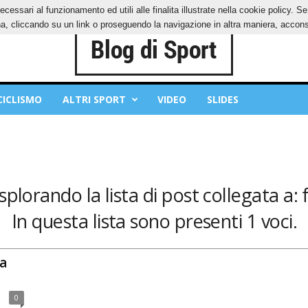
ecessari al funzionamento ed utili alle finalita illustrate nella cookie policy. 
IES
PRIVACY POLICY
, cliccando su un link o proseguendo la navigazione in altra maniera, acconse
CICLISMO
ALTRI SPORT
VIDEO
SLIDES
splorando la lista di post collegata a: 
In questa lista sono presenti 1 voci.
la
0