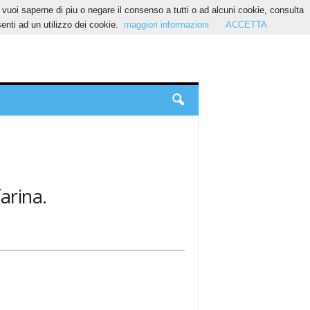
Se vuoi saperne di piu o negare il consenso a tutti o ad alcuni cookie, consulta
nti ad un utilizzo dei cookie.
maggiori informazioni
ACCETTA
farina.