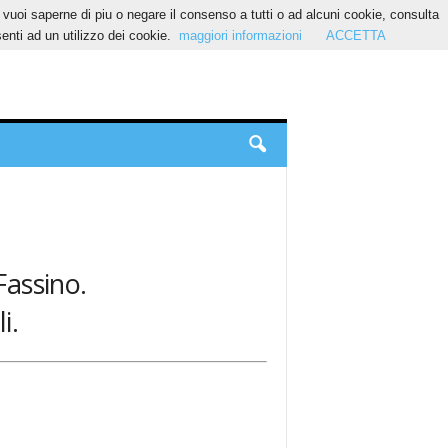
Se vuoi saperne di piu o negare il consenso a tutti o ad alcuni cookie, consulta
nti ad un utilizzo dei cookie.
maggiori informazioni
ACCETTA
Fassino.
i.