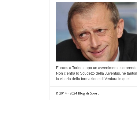
E’ caos a Torino dopo un avvenimento sorprende
Non c’entra lo Scudetto della Juventus, né tant
la vittoria della formazione di Ventura in quel...
© 2014 - 2024 Blog di Sport