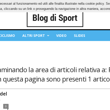
ecessari al funzionamento ed utili alle finalita illustrate nella cookie policy. 
IES
PRIVACY POLICY
, cliccando su un link o proseguendo la navigazione in altra maniera, acconse
CICLISMO
ALTRI SPORT
VIDEO
SLIDES
aminando la area di articoli relativa a: 
n questa pagina sono presenti 1 articol
 del
)
0