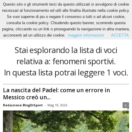
Questo sito o gli strumenti terzi da questo utilizzati si avvalgono di cookie
necessari al funzionamento ed utili alle finalita illustrate nella cookie policy.
Se vuoi saperne di piu o negare il consenso a tutti o ad alcuni cookie,
Home
Tags
Fenomeni sportivi
consulta la cookie policy. Chiudendo questo banner, scorrendo questa
fenomeni sportivi
pagina, cliccando su un link o proseguendo la navigazione in altra maniera,
acconsenti ad un utilizzo dei cookie.
maggiori informazioni
ACCETTA
Stai esplorando la lista di voci
relativa a: fenomeni sportivi.
In questa lista potrai leggere 1 voci.
La nascita del Padel: come un errore in
Messico creò un...
Redazione BlogDiSport
-
Mag 19, 2026
0