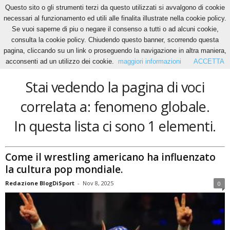
Questo sito o gli strumenti terzi da questo utilizzati si avvalgono di cookie
necessari al funzionamento ed utili alle finalita illustrate nella cookie policy.
Se vuoi saperne di piu o negare il consenso a tutti o ad alcuni cookie,
Home
Tags
Fenomeno globale
consulta la cookie policy. Chiudendo questo banner, scorrendo questa
fenomeno globale
pagina, cliccando su un link o proseguendo la navigazione in altra maniera,
acconsenti ad un utilizzo dei cookie.
maggiori informazioni
ACCETTA
Stai vedendo la pagina di voci
correlata a: fenomeno globale.
In questa lista ci sono 1 elementi.
Come il wrestling americano ha influenzato
la cultura pop mondiale.
Redazione BlogDiSport
-
Nov 8, 2025
0