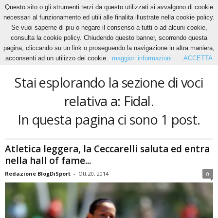
Questo sito o gli strumenti terzi da questo utilizzati si avvalgono di cookie
necessari al funzionamento ed utili alle finalita illustrate nella cookie policy.
Se vuoi saperne di piu o negare il consenso a tutti o ad alcuni cookie,
Home
Tags
Fidal
consulta la cookie policy. Chiudendo questo banner, scorrendo questa
Fidal
pagina, cliccando su un link o proseguendo la navigazione in altra maniera,
acconsenti ad un utilizzo dei cookie.
maggiori informazioni
ACCETTA
Stai esplorando la sezione di voci
relativa a: Fidal.
In questa pagina ci sono 1 post.
Atletica leggera, la Ceccarelli saluta ed entra
nella hall of fame...
Redazione BlogDiSport
-
Ott 20, 2014
0