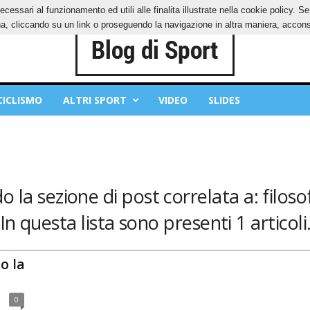
ecessari al funzionamento ed utili alle finalita illustrate nella cookie policy. 
IES
PRIVACY POLICY
, cliccando su un link o proseguendo la navigazione in altra maniera, acconse
CICLISMO
ALTRI SPORT
VIDEO
SLIDES
 la sezione di post correlata a: filoso
In questa lista sono presenti 1 articoli
o la
0