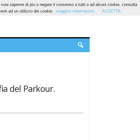
Se vuoi saperne di piu o negare il consenso a tutti o ad alcuni cookie, consulta
nti ad un utilizzo dei cookie.
maggiori informazioni
ACCETTA
fia del Parkour.
.