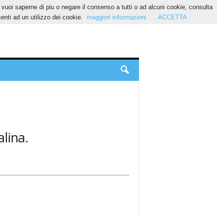
Se vuoi saperne di piu o negare il consenso a tutti o ad alcuni cookie, consulta
nti ad un utilizzo dei cookie.
maggiori informazioni
ACCETTA
alina.