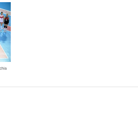
rchia