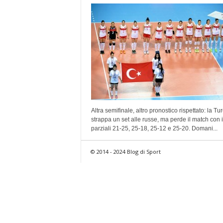
Altra semifinale, altro pronostico rispettato: la Tu
strappa un set alle russe, ma perde il match con i
parziali 21-25, 25-18, 25-12 e 25-20. Domani...
© 2014 - 2024 Blog di Sport