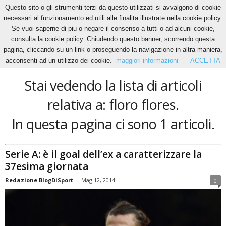
Questo sito o gli strumenti terzi da questo utilizzati si avvalgono di cookie
necessari al funzionamento ed utili alle finalita illustrate nella cookie policy.
Se vuoi saperne di piu o negare il consenso a tutti o ad alcuni cookie,
Home
Tags
Floro flores
consulta la cookie policy. Chiudendo questo banner, scorrendo questa
floro flores
pagina, cliccando su un link o proseguendo la navigazione in altra maniera,
acconsenti ad un utilizzo dei cookie.
maggiori informazioni
ACCETTA
Stai vedendo la lista di articoli
relativa a: floro flores.
In questa pagina ci sono 1 articoli.
Serie A: è il goal dell’ex a caratterizzare la
37esima giornata
Redazione BlogDiSport
-
Mag 12, 2014
0