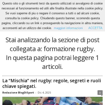
Questo sito o gli strumenti terzi da questo utilizzati si avvalgono di cookie
necessari al funzionamento ed utili alle finalita illustrate nella cookie policy.
Se vuoi saperne di piu o negare il consenso a tutti o ad alcuni cookie,
Home
Tags
Formazione rugby
consulta la cookie policy. Chiudendo questo banner, scorrendo questa
formazione rugby
pagina, cliccando su un link o proseguendo la navigazione in altra maniera,
acconsenti ad un utilizzo dei cookie.
maggiori informazioni
ACCETTA
Stai analizzando la sezione di post
collegata a: formazione rugby.
In questa pagina potrai leggere 1
articoli.
La “Mischia” nel rugby: regole, segreti e ruoli
chiave spiegati.
Redazione BlogDiSport
-
Dic 4, 2025
0