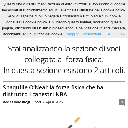
Questo sito o gli strumenti terzi da questo utilizzati si avvalgono di cookie
necessari al funzionamento ed utili alle finalita illustrate nella cookie policy.
Se vuoi saperne di piu o negare il consenso a tutti o ad alcuni cookie,
Home
Tags
Forza fisica
consulta la cookie policy. Chiudendo questo banner, scorrendo questa
forza fisica
pagina, cliccando su un link o proseguendo la navigazione in altra maniera,
acconsenti ad un utilizzo dei cookie.
maggiori informazioni
ACCETTA
Stai analizzando la sezione di voci
collegata a: forza fisica.
In questa sezione esistono 2 articoli.
Shaquille O’Neal: la forza fisica che ha
distrutto i canestri NBA
Redazione BlogDiSport
-
Apr 8, 2026
0