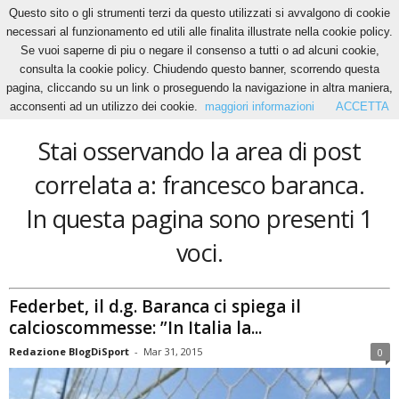
Questo sito o gli strumenti terzi da questo utilizzati si avvalgono di cookie
necessari al funzionamento ed utili alle finalita illustrate nella cookie policy.
Se vuoi saperne di piu o negare il consenso a tutti o ad alcuni cookie,
Home
Tags
Francesco baranca
consulta la cookie policy. Chiudendo questo banner, scorrendo questa
francesco baranca
pagina, cliccando su un link o proseguendo la navigazione in altra maniera,
acconsenti ad un utilizzo dei cookie.
maggiori informazioni
ACCETTA
Stai osservando la area di post
correlata a: francesco baranca.
In questa pagina sono presenti 1
voci.
Federbet, il d.g. Baranca ci spiega il
calcioscommesse: ”In Italia la...
Redazione BlogDiSport
-
Mar 31, 2015
0