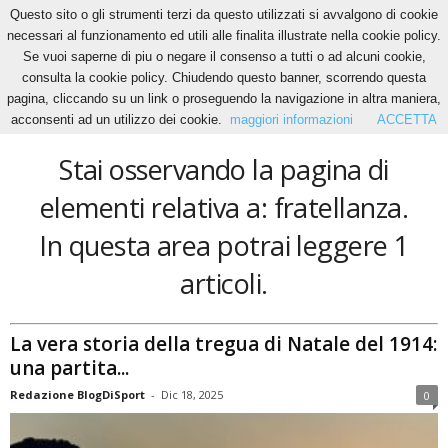
Questo sito o gli strumenti terzi da questo utilizzati si avvalgono di cookie
necessari al funzionamento ed utili alle finalita illustrate nella cookie policy.
Se vuoi saperne di piu o negare il consenso a tutti o ad alcuni cookie,
Home
Tags
Fratellanza
consulta la cookie policy. Chiudendo questo banner, scorrendo questa
fratellanza
pagina, cliccando su un link o proseguendo la navigazione in altra maniera,
acconsenti ad un utilizzo dei cookie.
maggiori informazioni
ACCETTA
Stai osservando la pagina di
elementi relativa a: fratellanza.
In questa area potrai leggere 1
articoli.
La vera storia della tregua di Natale del 1914:
una partita...
Redazione BlogDiSport
-
Dic 18, 2025
0