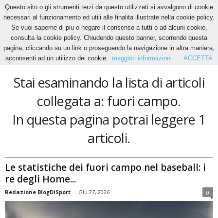
Questo sito o gli strumenti terzi da questo utilizzati si avvalgono di cookie
necessari al funzionamento ed utili alle finalita illustrate nella cookie policy.
Se vuoi saperne di piu o negare il consenso a tutti o ad alcuni cookie,
Home
Tags
Fuori campo
consulta la cookie policy. Chiudendo questo banner, scorrendo questa
fuori campo
pagina, cliccando su un link o proseguendo la navigazione in altra maniera,
acconsenti ad un utilizzo dei cookie.
maggiori informazioni
ACCETTA
Stai esaminando la lista di articoli
collegata a: fuori campo.
In questa pagina potrai leggere 1
articoli.
Le statistiche dei fuori campo nel baseball: i
re degli Home...
Redazione BlogDiSport
-
Giu 27, 2026
0