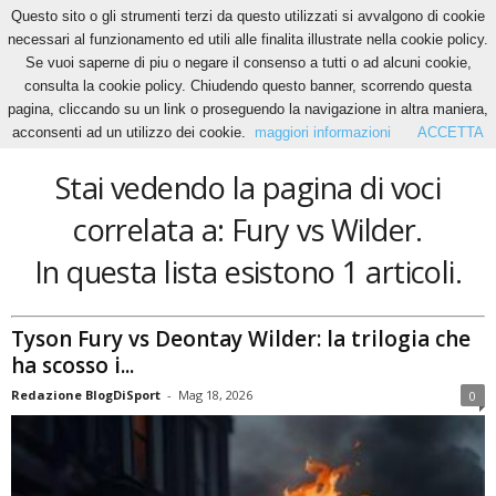
Questo sito o gli strumenti terzi da questo utilizzati si avvalgono di cookie
necessari al funzionamento ed utili alle finalita illustrate nella cookie policy.
Se vuoi saperne di piu o negare il consenso a tutti o ad alcuni cookie,
Home
Tags
Fury vs Wilder
consulta la cookie policy. Chiudendo questo banner, scorrendo questa
Fury vs Wilder
pagina, cliccando su un link o proseguendo la navigazione in altra maniera,
acconsenti ad un utilizzo dei cookie.
maggiori informazioni
ACCETTA
Stai vedendo la pagina di voci
correlata a: Fury vs Wilder.
In questa lista esistono 1 articoli.
Tyson Fury vs Deontay Wilder: la trilogia che
ha scosso i...
Redazione BlogDiSport
-
Mag 18, 2026
0